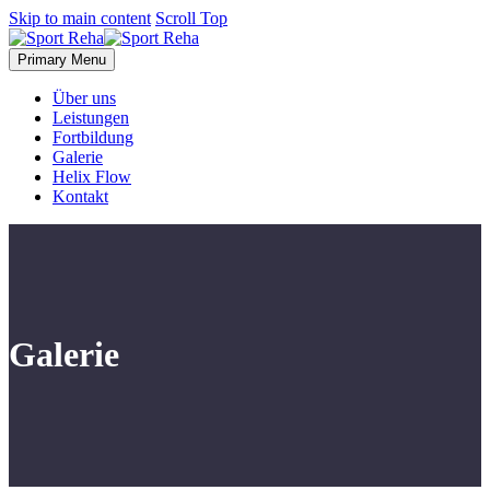
Skip to main content
Scroll Top
Primary Menu
Über uns
Leistungen
Fortbildung
Galerie
Helix Flow
Kontakt
Galerie