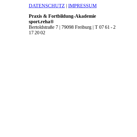
DATENSCHUTZ
|
IMPRESSUM
Praxis & Fortbildung-Akademie
sport.reha®
Bertoldstraße 7 | 79098 Freiburg | T 07 61 - 2
17 20 02